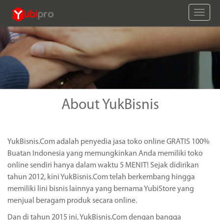
Toggle
naviga
About YukBisnis
YukBisnis.Com adalah penyedia jasa toko online GRATIS 100%
Buatan Indonesia yang memungkinkan Anda memiliki toko
online sendiri hanya dalam waktu 5 MENIT! Sejak didirikan
tahun 2012, kini YukBisnis.Com telah berkembang hingga
memiliki lini bisnis lainnya yang bernama YubiStore yang
menjual beragam produk secara online.
Dan di tahun 2015 ini, YukBisnis.Com dengan bangga