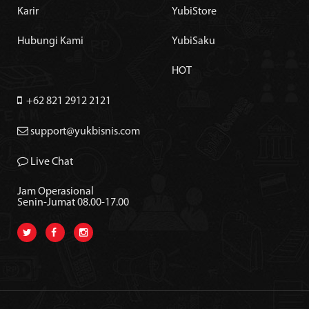
Karir
YubiStore
Hubungi Kami
YubiSaku
HOT
+62 821 2912 2121
support@yukbisnis.com
Live Chat
Jam Operasional
Senin-Jumat 08.00-17.00